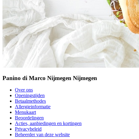
Panino di Marco Nijmegen Nijmegen
Over ons
Openingstijden
Betaalmethodes
Allergieinformatie
Menukaart
Beoordelingen
Acties, aanbiedingen en kortingen
Privacybeleid
Beheerder van deze website