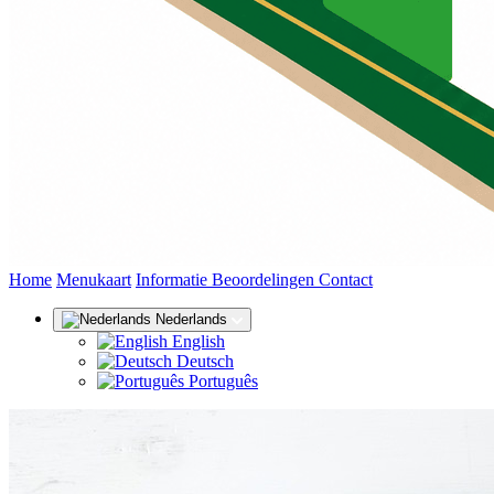
(huidige)
Home
Menukaart
Informatie
Beoordelingen
Contact
Nederlands
English
Deutsch
Português