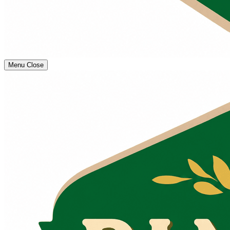
Menu
Close