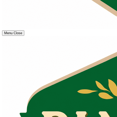
Menu
Close