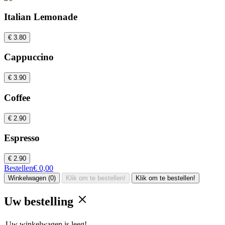
Italian Lemonade
€ 3.80
Cappuccino
€ 3.90
Coffee
€ 2.90
Espresso
€ 2.90
Bestellen
€ 0,00
Winkelwagen (0)
Klik om te bestellen!
Klik om te bestellen!
Uw bestelling
Uw winkelwagen is leeg!