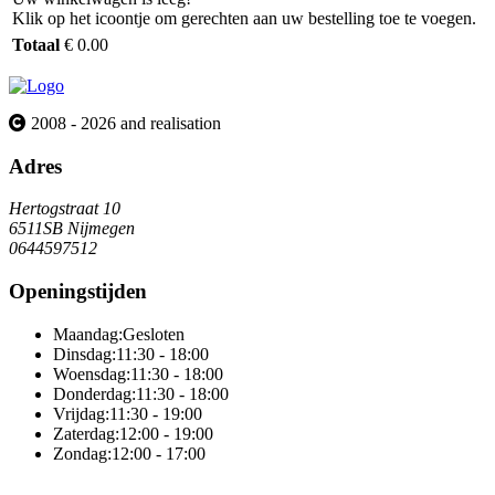
Klik op het icoontje om gerechten aan uw bestelling toe te voegen.
Totaal
€ 0.00
2008 - 2026 and realisation
Adres
Hertogstraat 10
6511SB Nijmegen
0644597512
Openingstijden
Maandag:
Gesloten
Dinsdag:
11:30 - 18:00
Woensdag:
11:30 - 18:00
Donderdag:
11:30 - 18:00
Vrijdag:
11:30 - 19:00
Zaterdag:
12:00 - 19:00
Zondag:
12:00 - 17:00
Online totaaloplossing door Sitedish