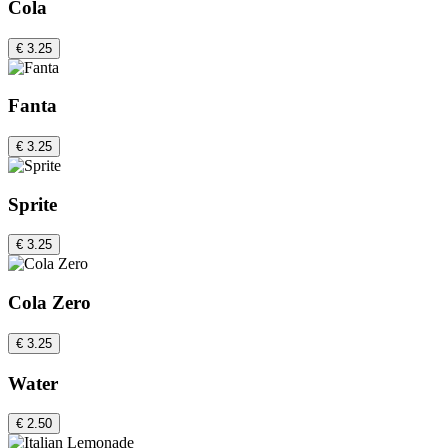
Cola
€ 3.25
Fanta
€ 3.25
Sprite
€ 3.25
Cola Zero
€ 3.25
Water
€ 2.50