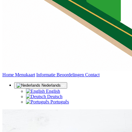
(huidige)
Home
Menukaart
Informatie
Beoordelingen
Contact
Nederlands
English
Deutsch
Português