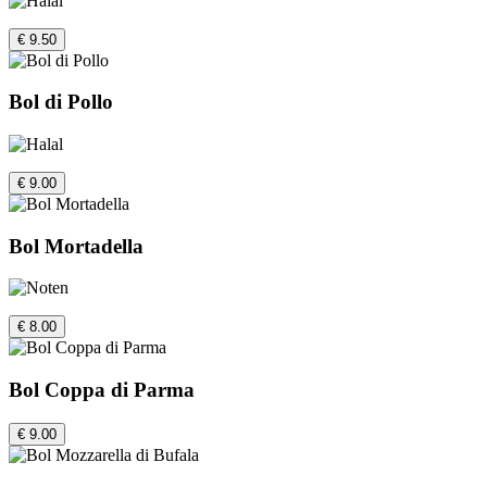
€ 9.50
Bol di Pollo
€ 9.00
Bol Mortadella
€ 8.00
Bol Coppa di Parma
€ 9.00