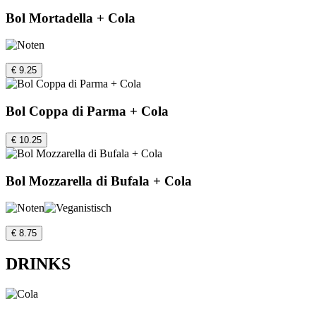
Bol Mortadella + Cola
€ 9.25
Bol Coppa di Parma + Cola
€ 10.25
Bol Mozzarella di Bufala + Cola
€ 8.75
DRINKS