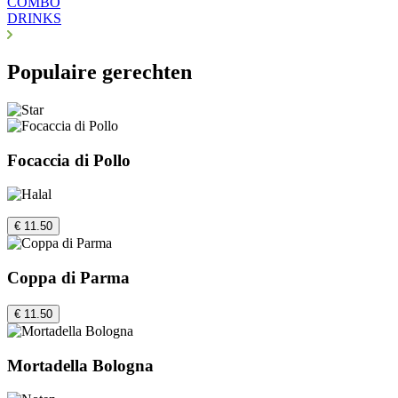
COMBO
DRINKS
Populaire gerechten
Focaccia di Pollo
€ 11.50
Coppa di Parma
€ 11.50
Mortadella Bologna