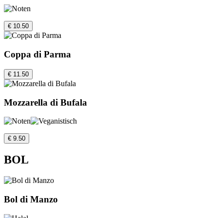
€ 10.50
Coppa di Parma
€ 11.50
Mozzarella di Bufala
€ 9.50
BOL
Bol di Manzo